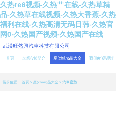
久热re6视频-久热艹在线-久热草精
品-久热草在线视频-久热大香蕉-久热
福利在线-久热高清无码日韩-久热官
网0-久热国产视频-久热国产在线
武漢旺然興汽車科技有限公司
首頁
企業(yè)簡介
產(chǎn)品大全
聯(lián)系我們
當前位置：
首頁
>
產(chǎn)品大全
>
汽車座墊